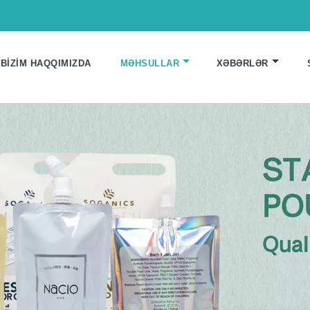
BIZIM HAQQIMIZDA
MƏHSULLAR
XƏBƏRLƏR