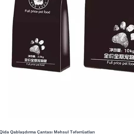
 Qida Qablaşdırma Çantası Məhsul Təfərrüatları