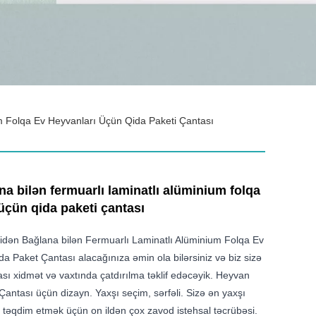
m Folqa Ev Heyvanları Üçün Qida Paketi Çantası
a bilən fermuarlı laminatlı alüminium folqa
üçün qida paketi çantası
dən Bağlana bilən Fermuarlı Laminatlı Alüminium Folqa Ev
a Paket Çantası alacağınıza əmin ola bilərsiniz və biz sizə
ası xidmət və vaxtında çatdırılma təklif edəcəyik. Heyvan
ntası üçün dizayn. Yaxşı seçim, sərfəli. Sizə ən yaxşı
i təqdim etmək üçün on ildən çox zavod istehsal təcrübəsi.